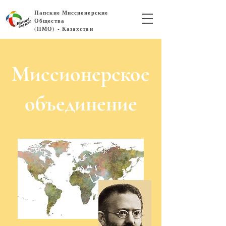
Папские Миссионерские
Общества
(ПМО) - Казахстан
Миссионерское
объединение