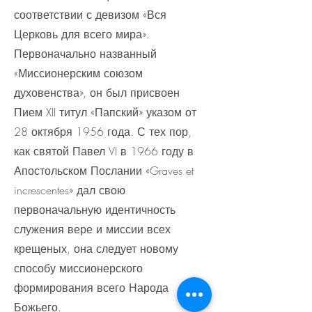
соответствии с девизом «Вся
Церковь для всего мира».
Первоначально названный
«Миссионерским союзом
духовенства», он был присвоен
Пием XII титул «Папский» указом от
28 октября 1956 года. С тех пор,
как святой Павел VI в 1966 году в
Апостольском Послании «Graves et
increscentes» дал свою
первоначальную идентичность
служения вере и миссии всех
крещеных, она следует новому
способу миссионерского
формирования всего Народа
Божьего.